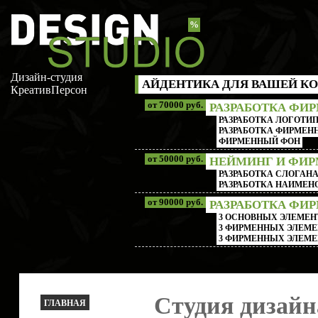
%
Дизайн-студия
АЙДЕНТИКА ДЛЯ ВАШЕЙ КО
КреативПерсон
от 70000 руб.
РАЗРАБОТКА ФИ
РАЗРАБОТКА ЛОГОТИП
РАЗРАБОТКА ФИРМЕНН
ФИРМЕННЫЙ ФОН
от 50000 руб.
НЕЙМИНГ И ФИ
РАЗРАБОТКА СЛОГАН
РАЗРАБОТКА НАИМЕ
от 90000 руб.
РАЗРАБОТКА ФИ
3 ОСНОВНЫХ ЭЛЕМЕН
3 ФИРМЕННЫХ ЭЛЕМЕ
3 ФИРМЕННЫХ ЭЛЕМЕ
Студия дизайна
ГЛАВНАЯ