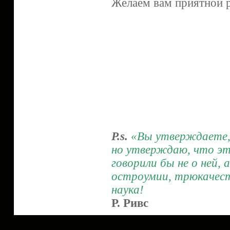
Желаем вам приятной р
P.s.
«Вы утверждаете, ч
но утверждаю, что это
говорили бы не о ней, 
остроумии, трюкачест
наука!
Р. Ривс