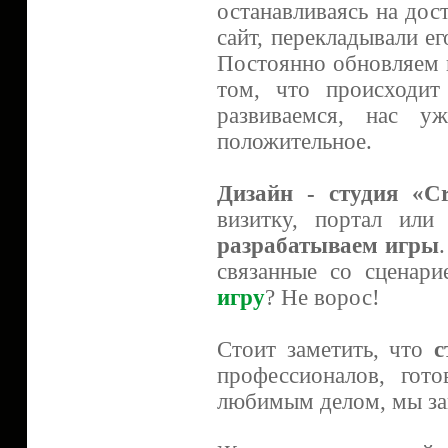
останавливаясь на дос
сайт, перекладывали е
Постоянно обновляем н
том, что происходит
развиваемся, нас 
положительное.
Дизайн - студия «Cr
визитку, портал ил
разрабатываем игры
связанные со сценар
игру
? Не ворос!
Стоит заметить, что
с
профессионалов, гот
любимым делом, мы зан