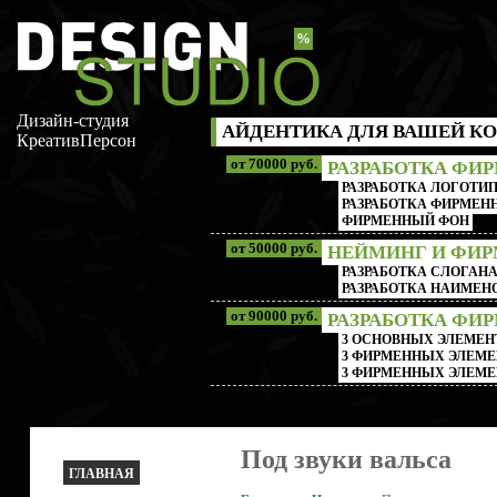
%
Дизайн-студия
АЙДЕНТИКА ДЛЯ ВАШЕЙ КО
КреативПерсон
от 70000 руб.
РАЗРАБОТКА ФИ
РАЗРАБОТКА ЛОГОТИП
РАЗРАБОТКА ФИРМЕНН
ФИРМЕННЫЙ ФОН
от 50000 руб.
НЕЙМИНГ И ФИ
РАЗРАБОТКА СЛОГАН
РАЗРАБОТКА НАИМЕ
от 90000 руб.
РАЗРАБОТКА ФИ
3 ОСНОВНЫХ ЭЛЕМЕН
3 ФИРМЕННЫХ ЭЛЕМЕ
3 ФИРМЕННЫХ ЭЛЕМЕ
Под звуки вальса
ГЛАВНАЯ