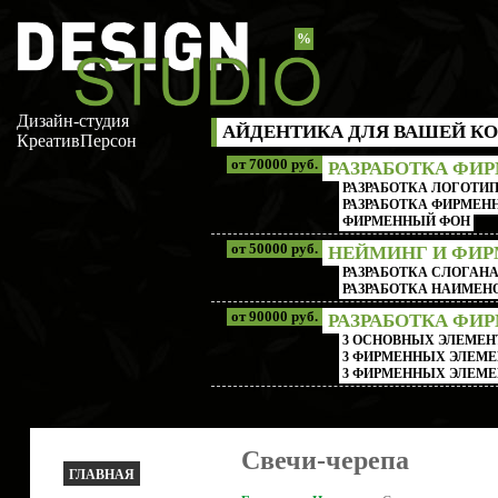
%
Дизайн-студия
АЙДЕНТИКА ДЛЯ ВАШЕЙ КО
КреативПерсон
от 70000 руб.
РАЗРАБОТКА ФИ
РАЗРАБОТКА ЛОГОТИП
РАЗРАБОТКА ФИРМЕНН
ФИРМЕННЫЙ ФОН
от 50000 руб.
НЕЙМИНГ И ФИ
РАЗРАБОТКА СЛОГАН
РАЗРАБОТКА НАИМЕ
от 90000 руб.
РАЗРАБОТКА ФИ
3 ОСНОВНЫХ ЭЛЕМЕН
3 ФИРМЕННЫХ ЭЛЕМЕ
3 ФИРМЕННЫХ ЭЛЕМЕ
Свечи-черепа
ГЛАВНАЯ