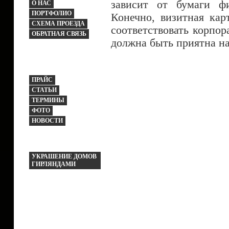
зависит от бумаги ф
О НАС
ПОРТФОЛИО
Конечно, визитная ка
СХЕМА ПРОЕЗДА
соответствовать корпо
ОБРАТНАЯ СВЯЗЬ
должна быть приятна на
ПРАЙС
СТАТЬИ
ТЕРМИНЫ
ФОТО
НОВОСТИ
УКРАШЕНИЕ ДОМОВ
ГИРЛЯНДАМИ