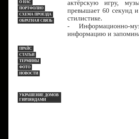
актёрскую игру, муз
О НАС
ПОРТФОЛИО
превышает 60 секунд и
СХЕМА ПРОЕЗДА
стилистике.
ОБРАТНАЯ СВЯЗЬ
- Информационно-м
информацию и запомин
ПРАЙС
СТАТЬИ
ТЕРМИНЫ
ФОТО
НОВОСТИ
УКРАШЕНИЕ ДОМОВ
ГИРЛЯНДАМИ