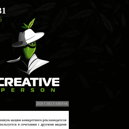
31
6
2026 CHELYABINSK
амную акцию конкретного рекламодателя
пользуется в сочетании с другими видами