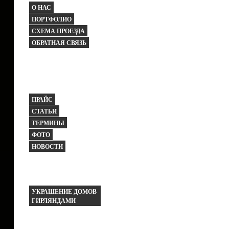
О НАС
ПОРТФОЛИО
СХЕМА ПРОЕЗДА
ОБРАТНАЯ СВЯЗЬ
ПРАЙС
СТАТЬИ
ТЕРМИНЫ
ФОТО
НОВОСТИ
УКРАШЕНИЕ ДОМОВ
ГИРЛЯНДАМИ