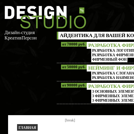
%
Дизайн-студия
АЙДЕНТИКА ДЛЯ ВАШЕЙ КО
КреативПерсон
от 70000 руб.
РАЗРАБОТКА ФИ
РАЗРАБОТКА ЛОГОТИП
РАЗРАБОТКА ФИРМЕНН
ФИРМЕННЫЙ ФОН
от 50000 руб.
НЕЙМИНГ И ФИ
РАЗРАБОТКА СЛОГАН
РАЗРАБОТКА НАИМЕ
от 90000 руб.
РАЗРАБОТКА ФИ
3 ОСНОВНЫХ ЭЛЕМЕН
3 ФИРМЕННЫХ ЭЛЕМЕ
3 ФИРМЕННЫХ ЭЛЕМЕ
[break]
ГЛАВНАЯ