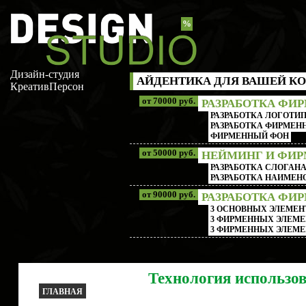
%
Дизайн-студия
АЙДЕНТИКА ДЛЯ ВАШЕЙ КО
КреативПерсон
от 70000 руб.
РАЗРАБОТКА ФИ
РАЗРАБОТКА ЛОГОТИП
РАЗРАБОТКА ФИРМЕНН
ФИРМЕННЫЙ ФОН
от 50000 руб.
НЕЙМИНГ И ФИ
РАЗРАБОТКА СЛОГАН
РАЗРАБОТКА НАИМЕ
от 90000 руб.
РАЗРАБОТКА ФИ
3 ОСНОВНЫХ ЭЛЕМЕН
3 ФИРМЕННЫХ ЭЛЕМЕ
3 ФИРМЕННЫХ ЭЛЕМЕ
Технология использов
ГЛАВНАЯ