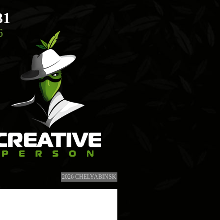
31
6
2026 CHELYABINSK