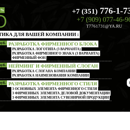
776-1-7
+7 (351)
%
+7 (909) 077-46-9
T7761731@YA.RU
ТИКА ДЛЯ ВАШЕЙ КОМПАНИИ :
руб.
РАЗРАБОТКА ФИРМЕННОГО БЛОКА
РАЗРАБОТКА ЛОГОТИПА (3 ВАРИАНТА)
РАЗРАБОТКА ФИРМЕННОГО ЗНАКА (3 ВАРИАНТА)
ФИРМЕННЫЙ ФОН
руб.
НЕЙМИНГ И ФИРМЕННЫЙ СЛОГАН
РАЗРАБОТКА СЛОГАНА КОМПАНИИ
РАЗРАБОТКА НАИМЕНОВАНИЯ КОМПАНИИ
руб.
РАЗРАБОТКА ФИРМЕННОГО СТИЛЯ
3 ОСНОВНЫХ ЭЛЕМЕНТА ФИРМЕННОГО СТИЛЯ
3 ФИРМЕННЫХ ЭЛЕМЕНТА ДЕЛОВОЙ ДОКУМЕНТАЦИИ
3 ФИРМЕННЫХ ЭЛЕМЕНТА СУВЕНИРНОЙ ПРОДУКЦИИ