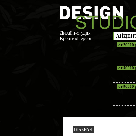
Дизайн-студия
АЙДЕН
КреативПерсон
от 70000 
от 50000 
от 90000 
ГЛАВНАЯ