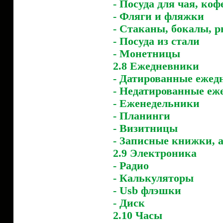
- Посуда для чая, коф
- Фляги и фляжки
- Стаканы, бокалы, 
- Посуда из стали
- Монетницы
2.8 Ежедневники
- Датированные ежед
- Недатированные еж
- Еженедельники
- Планинги
- Визитницы
- Записные книжки,
2.9 Электроника
- Радио
- Калькуляторы
- Usb флэшки
- Диск
2.10 Часы