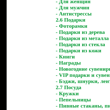
- Для женщин
- Для мужчин
- Антистрессы
2.6 Подарки
- Фоторамки
- Подарки из дерева
- Подарки из металла
- Подарки из стекла
- Подарки из кожи
- Книги
- Награды
- Новогодние сувени
- VIP подарки и суве
- Бэджи, шнурки, ле
2.7 Посуда
- Кружки
- Пепельницы
- Пивные стаканы, 