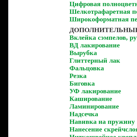
Цифровая полноцветн
Шелкотрафаретная п
Широкоформатная пе
ДОПОЛНИТЕЛЬНЫЕ
Вклейка сэмпелов, р
ВД лакирование
Вырубка
Глиттерный лак
Фальцовка
Резка
Биговка
УФ лакирование
Каширование
Ламинирование
Надсечка
Навивка на пружину
Нанесение скрейчсло