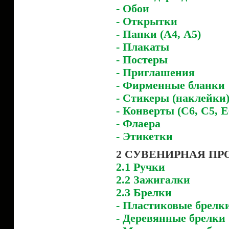
- Обои
- Открытки
- Папки (А4, А5)
- Плакаты
- Постеры
- Приглашения
- Фирменные бланки
- Стикеры (наклейки
- Конверты (C6, С5, E
- Флаера
- Этикетки
2 СУВЕНИРНАЯ ПР
2.1 Ручки
2.2 Зажигалки
2.3 Брелки
- Пластиковые брелк
- Деревянные брелки