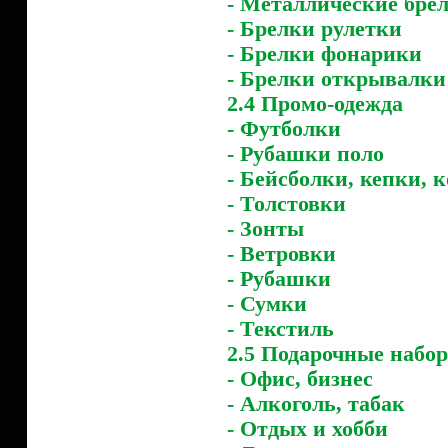
- Металлические бре
- Брелки рулетки
- Брелки фонарики
- Брелки открывалки
2.4 Промо-одежда
- Футболки
- Рубашки поло
- Бейсболки, кепки, 
- Толстовки
- Зонты
- Ветровки
- Рубашки
- Сумки
- Текстиль
2.5 Подарочные набо
- Офис, бизнес
- Алкоголь, табак
- Отдых и хобби