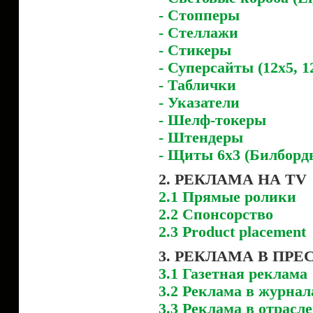
- Стопперы
- Стеллажи
- Стикеры
- Суперсайты (12x5, 1
- Таблички
- Указатели
- Шелф-токеры
- Штендеры
- Щиты 6x3 (Билборд
2. РЕКЛАМА НА TV
2.1 Прямые ролики
2.2 Спонсорство
2.3 Product placement
3. РЕКЛАМА В ПРЕ
3.1 Газетная реклама
3.2 Реклама в журнал
3.3 Реклама в отрасл