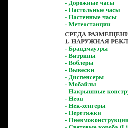
- Дорожные часы
- Настольные часы
- Настенные часы
- Метеостанции
СРЕДА РАЗМЕЩЕН
1. НАРУЖНАЯ РЕК
- Брандмауэры
- Витрины
- Воблеры
- Вывески
- Диспенсеры
- Мобайлы
- Накрышные констр
- Неон
- Нек-хенгеры
- Перетяжки
- Пневмоконструкци
- Световые короба (Li