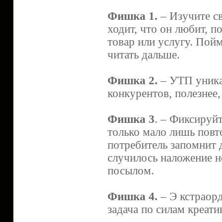
Фишка 1.
– Изучите св
ходит, что он любит, 
товар или услугу. Пойм
читать дальше.
Фишка 2.
– УТП уника
конкурентов, полезнее,
Фишка 3
. – Фиксируйт
только мало лишь повт
потребитель запомнит 
случилось наложение н
посылом.
Фишка 4.
– Э кстраорд
задача по силам креат