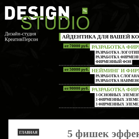
%
Дизайн-студия
АЙДЕНТИКА ДЛЯ ВАШЕЙ КО
КреативПерсон
от 70000 руб.
РАЗРАБОТКА ФИ
РАЗРАБОТКА ЛОГОТИП
РАЗРАБОТКА ФИРМЕНН
ФИРМЕННЫЙ ФОН
от 50000 руб.
НЕЙМИНГ И ФИ
РАЗРАБОТКА СЛОГАН
РАЗРАБОТКА НАИМЕ
от 90000 руб.
РАЗРАБОТКА ФИ
3 ОСНОВНЫХ ЭЛЕМЕН
3 ФИРМЕННЫХ ЭЛЕМЕ
3 ФИРМЕННЫХ ЭЛЕМЕ
5 фишек эффе
ГЛАВНАЯ