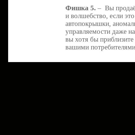
Фишка 5.
– Вы продаёт
и волшебство, если это
автопокрышки, аномал
управляемости даже на 
вы хотя бы приблизите
вашими потребителями