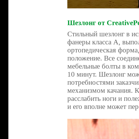
Шезлонг от CreativeP
Стильный шезлонг в ис
фанеры класса А, выпо
ортопедическая форма,
положение. Все соедин
мебельные болты в комп
10 минут. Шезлонг мож
потребностями заказчи
механизмом качания. Кс
расслабить ноги и пол
и его вполне может пер