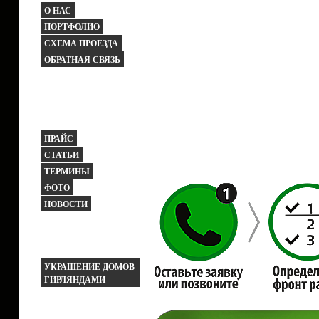
О НАС
ПОРТФОЛИО
СХЕМА ПРОЕЗДА
ОБРАТНАЯ СВЯЗЬ
ПРАЙС
СТАТЬИ
ТЕРМИНЫ
ФОТО
НОВОСТИ
УКРАШЕНИЕ ДОМОВ
ГИРЛЯНДАМИ