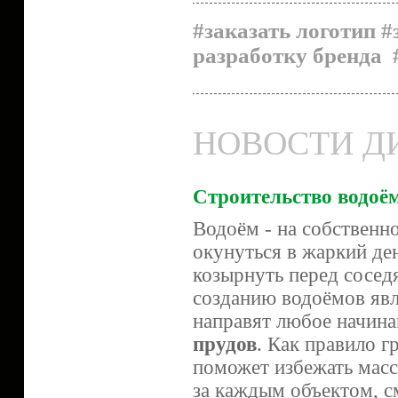
#заказать логотип
#
разработку бренда
НОВОСТИ Д
Строительство водоё
Водоём - на собственн
окунуться в жаркий ден
козырнуть перед сосед
созданию водоёмов явл
направят любое начина
прудов
. Как правило 
поможет избежать масс
за каждым объектом, с