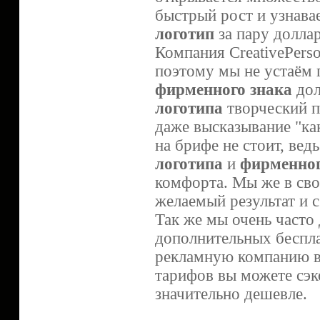
быстрый рост и узнава
логотип
за пару доллар
Компания CreativePerso
поэтому мы не устаём 
фирменного знака
дол
логотипа
творческий п
даже высказывание "ка
на брифе не стоит, ве
логотипа
и
фирменног
комфорта. Мы же в сво
желаемый результат и с
Так же мы очень часто
дополнительных беспла
рекламную компанию в 
тарифов вы можете сэ
значительно дешевле.