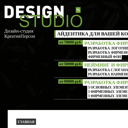
%
Дизайн-студия
АЙДЕНТИКА ДЛЯ ВАШЕЙ КО
КреативПерсон
от 70000 руб.
РАЗРАБОТКА ФИ
РАЗРАБОТКА ЛОГОТИП
РАЗРАБОТКА ФИРМЕНН
ФИРМЕННЫЙ ФОН
от 50000 руб.
НЕЙМИНГ И ФИ
РАЗРАБОТКА СЛОГАН
РАЗРАБОТКА НАИМЕ
от 90000 руб.
РАЗРАБОТКА ФИ
3 ОСНОВНЫХ ЭЛЕМЕН
3 ФИРМЕННЫХ ЭЛЕМЕ
3 ФИРМЕННЫХ ЭЛЕМЕ
ГЛАВНАЯ