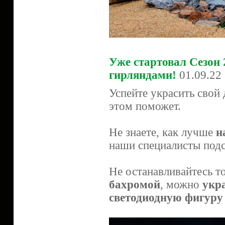
Уже стартовал Сезон
гирляндами!
01.09.22
Успейте украсить свой 
этом поможет.
Не знаете, как лучше
н
наши специалисты подс
Не останавливайтесь т
бахромой
, можно
укр
светодиодную фигуру