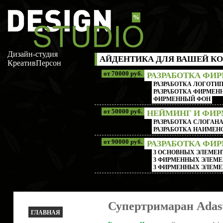
%
Дизайн-студия
АЙДЕНТИКА ДЛЯ ВАШЕЙ КО
КреативПерсон
от 70000 руб.
РАЗРАБОТКА ФИ
РАЗРАБОТКА ЛОГОТИП
РАЗРАБОТКА ФИРМЕНН
ФИРМЕННЫЙ ФОН
от 50000 руб.
НЕЙМИНГ И ФИ
РАЗРАБОТКА СЛОГАН
РАЗРАБОТКА НАИМЕ
от 90000 руб.
РАЗРАБОТКА ФИ
3 ОСНОВНЫХ ЭЛЕМЕН
3 ФИРМЕННЫХ ЭЛЕМЕ
3 ФИРМЕННЫХ ЭЛЕМЕ
Супертримаран Adas
ГЛАВНАЯ