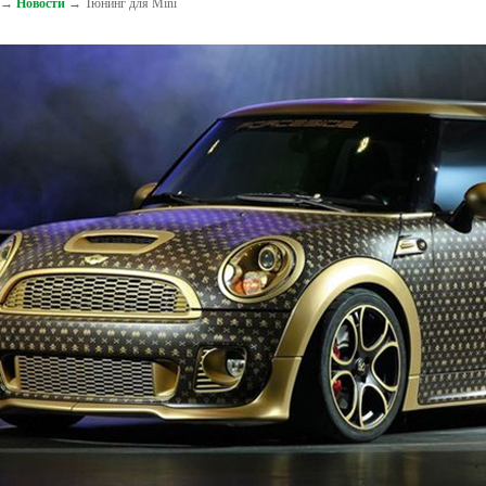
→
Новости
→ Тюнинг для Mini