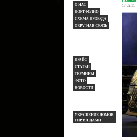
Главная
О НАС
17.02.11
ПОРТФОЛИО
СХЕМА ПРОЕЗДА
ОБРАТНАЯ СВЯЗЬ
ПРАЙС
СТАТЬИ
ТЕРМИНЫ
ФОТО
НОВОСТИ
УКРАШЕНИЕ ДОМОВ
ГИРЛЯНДАМИ