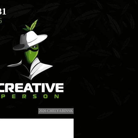
31
6
2026 CHELYABINSK