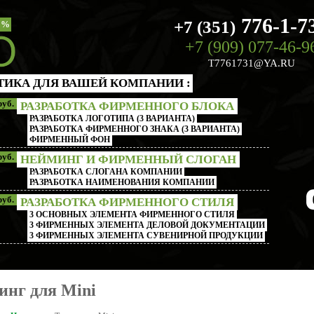
776-1-7
+7 (351)
%
+7 (909) 077-46-9
T7761731@YA.RU
ТИКА ДЛЯ ВАШЕЙ КОМПАНИИ :
руб.
РАЗРАБОТКА ФИРМЕННОГО БЛОКА
РАЗРАБОТКА ЛОГОТИПА (3 ВАРИАНТА)
РАЗРАБОТКА ФИРМЕННОГО ЗНАКА (3 ВАРИАНТА)
ФИРМЕННЫЙ ФОН
руб.
НЕЙМИНГ И ФИРМЕННЫЙ СЛОГАН
РАЗРАБОТКА СЛОГАНА КОМПАНИИ
РАЗРАБОТКА НАИМЕНОВАНИЯ КОМПАНИИ
руб.
РАЗРАБОТКА ФИРМЕННОГО СТИЛЯ
3 ОСНОВНЫХ ЭЛЕМЕНТА ФИРМЕННОГО СТИЛЯ
3 ФИРМЕННЫХ ЭЛЕМЕНТА ДЕЛОВОЙ ДОКУМЕНТАЦИИ
3 ФИРМЕННЫХ ЭЛЕМЕНТА СУВЕНИРНОЙ ПРОДУКЦИИ
инг для Mini