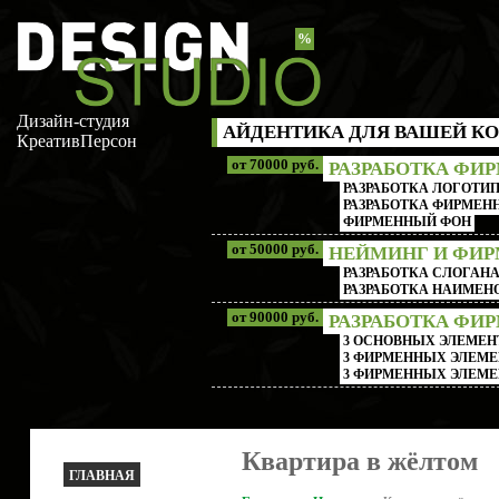
%
Дизайн-студия
АЙДЕНТИКА ДЛЯ ВАШЕЙ КО
КреативПерсон
от 70000 руб.
РАЗРАБОТКА ФИ
РАЗРАБОТКА ЛОГОТИП
РАЗРАБОТКА ФИРМЕНН
ФИРМЕННЫЙ ФОН
от 50000 руб.
НЕЙМИНГ И ФИ
РАЗРАБОТКА СЛОГАН
РАЗРАБОТКА НАИМЕ
от 90000 руб.
РАЗРАБОТКА ФИ
3 ОСНОВНЫХ ЭЛЕМЕН
3 ФИРМЕННЫХ ЭЛЕМЕ
3 ФИРМЕННЫХ ЭЛЕМЕ
Квартира в жёлтом
ГЛАВНАЯ