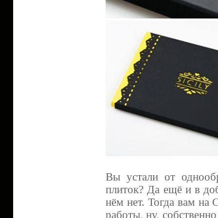
Вы устали от одноо
плиток? Да ещё и в д
нём нет. Тогда вам на
работы, ну, собственно