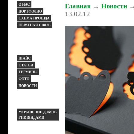
О НАС
Главная
→
Новости
→ 
ПОРТФОЛИО
13.02.12
СХЕМА ПРОЕЗДА
ОБРАТНАЯ СВЯЗЬ
ПРАЙС
СТАТЬИ
ТЕРМИНЫ
ФОТО
НОВОСТИ
УКРАШЕНИЕ ДОМОВ
ГИРЛЯНДАМИ