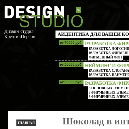
%
Дизайн-студия
АЙДЕНТИКА ДЛЯ ВАШЕЙ КО
КреативПерсон
от 70000 руб.
РАЗРАБОТКА ФИ
РАЗРАБОТКА ЛОГОТИП
РАЗРАБОТКА ФИРМЕНН
ФИРМЕННЫЙ ФОН
от 50000 руб.
НЕЙМИНГ И ФИ
РАЗРАБОТКА СЛОГАН
РАЗРАБОТКА НАИМЕ
от 90000 руб.
РАЗРАБОТКА ФИ
3 ОСНОВНЫХ ЭЛЕМЕН
3 ФИРМЕННЫХ ЭЛЕМЕ
3 ФИРМЕННЫХ ЭЛЕМЕ
Шоколад в инт
ГЛАВНАЯ