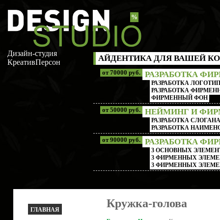
%
Дизайн-студия
АЙДЕНТИКА ДЛЯ ВАШЕЙ КО
КреативПерсон
от 70000 руб.
РАЗРАБОТКА ФИ
РАЗРАБОТКА ЛОГОТИП
РАЗРАБОТКА ФИРМЕНН
ФИРМЕННЫЙ ФОН
от 50000 руб.
НЕЙМИНГ И ФИ
РАЗРАБОТКА СЛОГАН
РАЗРАБОТКА НАИМЕ
от 90000 руб.
РАЗРАБОТКА ФИ
3 ОСНОВНЫХ ЭЛЕМЕН
3 ФИРМЕННЫХ ЭЛЕМЕ
3 ФИРМЕННЫХ ЭЛЕМЕ
Кружка-голова
ГЛАВНАЯ