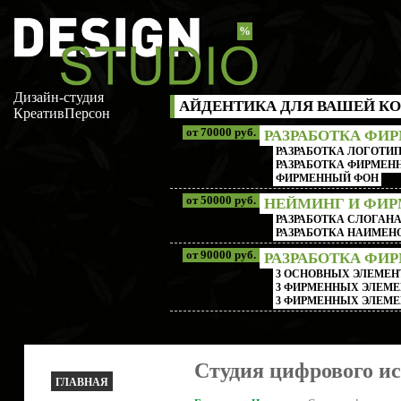
%
Дизайн-студия
АЙДЕНТИКА ДЛЯ ВАШЕЙ КО
КреативПерсон
от 70000 руб.
РАЗРАБОТКА ФИ
РАЗРАБОТКА ЛОГОТИП
РАЗРАБОТКА ФИРМЕНН
ФИРМЕННЫЙ ФОН
от 50000 руб.
НЕЙМИНГ И ФИ
РАЗРАБОТКА СЛОГАН
РАЗРАБОТКА НАИМЕ
от 90000 руб.
РАЗРАБОТКА ФИ
3 ОСНОВНЫХ ЭЛЕМЕН
3 ФИРМЕННЫХ ЭЛЕМЕ
3 ФИРМЕННЫХ ЭЛЕМЕ
Cтудия цифрового ис
ГЛАВНАЯ