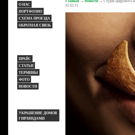
Главная
→
Новости
→ Cтудия цифрового ис
О НАС
02.03.11
ПОРТФОЛИО
СХЕМА ПРОЕЗДА
ОБРАТНАЯ СВЯЗЬ
ПРАЙС
СТАТЬИ
ТЕРМИНЫ
ФОТО
НОВОСТИ
УКРАШЕНИЕ ДОМОВ
ГИРЛЯНДАМИ