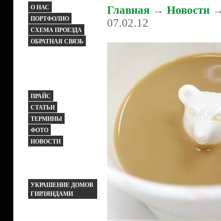
О НАС
Главная
→
Новости
→
ПОРТФОЛИО
07.02.12
СХЕМА ПРОЕЗДА
ОБРАТНАЯ СВЯЗЬ
ПРАЙС
СТАТЬИ
ТЕРМИНЫ
ФОТО
НОВОСТИ
УКРАШЕНИЕ ДОМОВ
ГИРЛЯНДАМИ