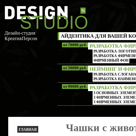
%
Дизайн-студия
АЙДЕНТИКА ДЛЯ ВАШЕЙ КО
КреативПерсон
от 70000 руб.
РАЗРАБОТКА ФИ
РАЗРАБОТКА ЛОГОТИП
РАЗРАБОТКА ФИРМЕНН
ФИРМЕННЫЙ ФОН
от 50000 руб.
НЕЙМИНГ И ФИ
РАЗРАБОТКА СЛОГАН
РАЗРАБОТКА НАИМЕ
от 90000 руб.
РАЗРАБОТКА ФИ
3 ОСНОВНЫХ ЭЛЕМЕН
3 ФИРМЕННЫХ ЭЛЕМЕ
3 ФИРМЕННЫХ ЭЛЕМЕ
Чашки с жив
ГЛАВНАЯ