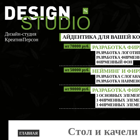
%
Дизайн-студия
АЙДЕНТИКА ДЛЯ ВАШЕЙ КО
КреативПерсон
от 70000 руб.
РАЗРАБОТКА ФИ
РАЗРАБОТКА ЛОГОТИП
РАЗРАБОТКА ФИРМЕНН
ФИРМЕННЫЙ ФОН
от 50000 руб.
НЕЙМИНГ И ФИ
РАЗРАБОТКА СЛОГАН
РАЗРАБОТКА НАИМЕ
от 90000 руб.
РАЗРАБОТКА ФИ
3 ОСНОВНЫХ ЭЛЕМЕН
3 ФИРМЕННЫХ ЭЛЕМЕ
3 ФИРМЕННЫХ ЭЛЕМЕ
Стол и качели
ГЛАВНАЯ