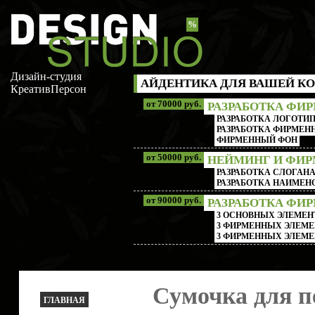
%
Дизайн-студия
АЙДЕНТИКА ДЛЯ ВАШЕЙ КО
КреативПерсон
от 70000 руб.
РАЗРАБОТКА ФИ
РАЗРАБОТКА ЛОГОТИП
РАЗРАБОТКА ФИРМЕНН
ФИРМЕННЫЙ ФОН
от 50000 руб.
НЕЙМИНГ И ФИ
РАЗРАБОТКА СЛОГАН
РАЗРАБОТКА НАИМЕ
от 90000 руб.
РАЗРАБОТКА ФИ
3 ОСНОВНЫХ ЭЛЕМЕН
3 ФИРМЕННЫХ ЭЛЕМЕ
3 ФИРМЕННЫХ ЭЛЕМЕ
Сумочка для п
ГЛАВНАЯ